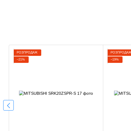
РОЗПРОДАЖ
РОЗПРОДА
−21%
−19%