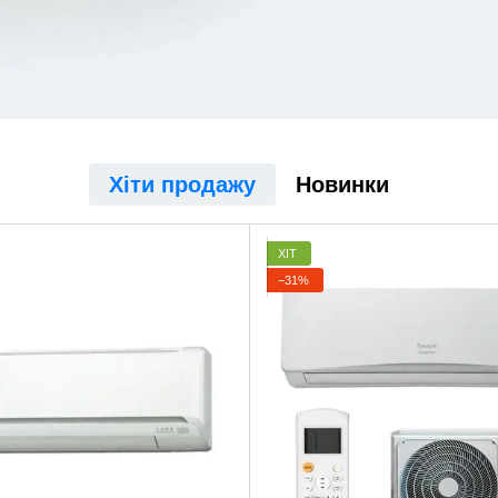
Хіти продажу
Новинки
ХІТ
−31%