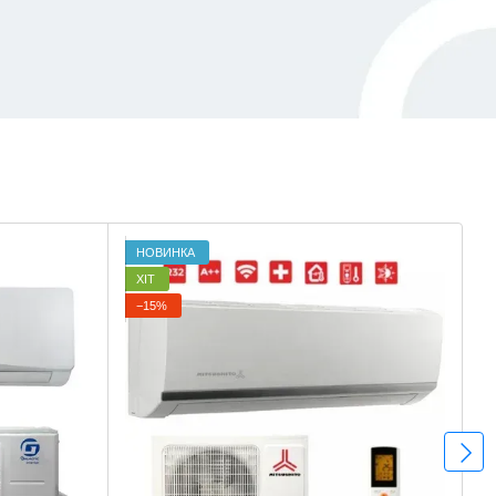
НОВИНКА
ХІТ
−15%