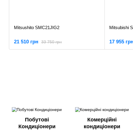
Mitsushito SMC21JIG2
Mitsubishi
21 510 грн
17 955 гр
33 750 грн
Побутові
Комерційні
Кондиціонери
кондиціонери