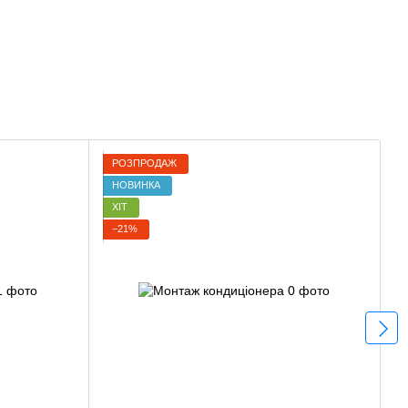
РОЗПРОДАЖ
НОВИНКА
ХІТ
−21%