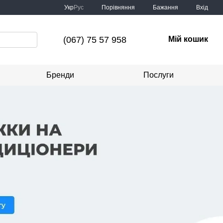
Порівняння
Укр
Рус
Бажання
Вхід
(067) 75 57 958
Мій кошик
Бренди
Послуги