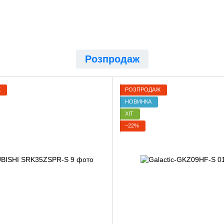
Розпродаж
Ж
РОЗПРОДАЖ
НОВИНКА
ХІТ
−22%