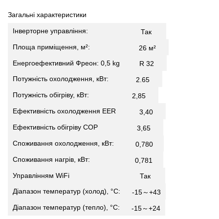
Загальні характеристики
Інверторне управління:
Так
Площа приміщення, м²:
26 м²
Енергоефективний Фреон: 0,5 kg
R 32
Потужність охолодження, кВт:
2.65
Потужність обігріву, кВт:
2,85
Ефективність охолодження EER
3,40
Ефективність обігріву СОР
3,65
Споживання охолодження, кВт:
0,780
Споживання нагрів, кВт:
0,781
Управлінням WiFi
Так
Діапазон температур (холод), °С:
-15～+43
Діапазон температур (тепло), °С:
-15～+24