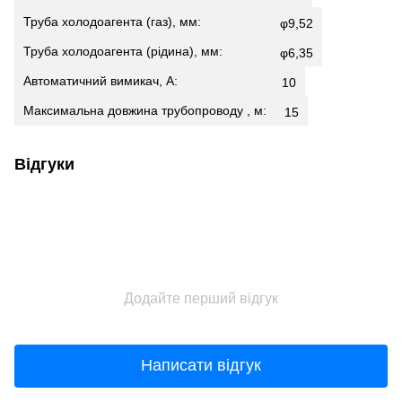
Труба холодоагента (газ), мм:
φ9,52
Труба холодоагента (рідина), мм:
φ6,35
Автоматичний вимикач, А:
10
Максимальна довжина трубопроводу , м:
15
Відгуки
Додайте перший відгук
Написати відгук