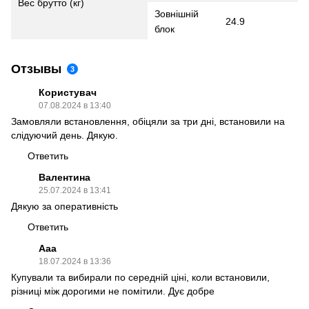
Вес брутто (кг)
Зовнішній
24.9
блок
Отзывы
3
Користувач
07.08.2024 в 13:40
Замовляли встановлення, обіцяли за три дні, встановили на
слідуючий день. Дякую.
Ответить
Валентина
25.07.2024 в 13:41
Дякую за оперативність
Ответить
Ааа
18.07.2024 в 13:36
Купували та вибирали по середній ціні, коли встановили,
різниці між дорогими не помітили. Дує добре