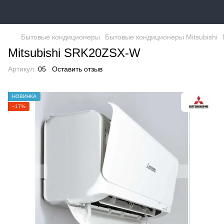
Бытовые кондиционеры
Бытовые кондиционеры Mitsubishi
Mitsubishi SRK20ZSX-W
Артикул:
05
Оставить отзыв
НОВИНКА
−17%