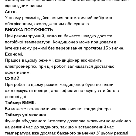
відповідним чином.
Авто.
У цьому режимі здійснюється автоматичний вибір між
обогріванням, охолодженням або сушкою.
ВИСОКА ПОТУЖНІСТЬ.
Цей режим зручний, якщо ви бажаєте швидко досягти
потрібної температури. Кондиціонер може працювати в
інтенсивному режимі без переривання протягом 15 хвилин.
Економі.
Працює в цьому режимі, кондиціонер економить
електроенергію, при цій роботі залишається достатньо
ефективним.
СУХИЙ.
При роботі в цьому режимі кондиціонер буде не тільки
охолоджувати повітря, але і ефективно осушувати його в
дощові дні.
Таймер ВИМК.
Ви можете встановити час виключення кондиціонера.
Таймер увімкнення.
Функція вбудованого інтелекту дозволяє включити кондиціонер
на деякий час до заданого, так що у встановлений час
температура вже досягає бажаного значення.
У цьому режимі