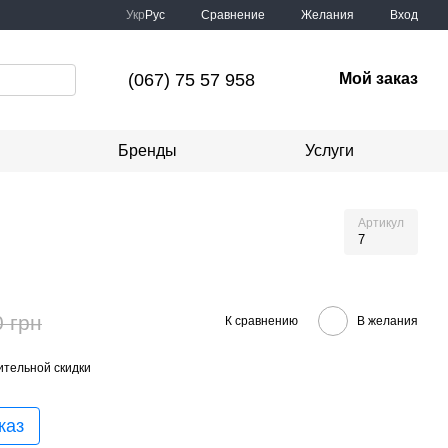
Сравнение
Укр
Рус
Желания
Вход
(067) 75 57 958
Мой заказ
Бренды
Услуги
Артикул
7
0 грн
К сравнению
В желания
тельной скидки
каз