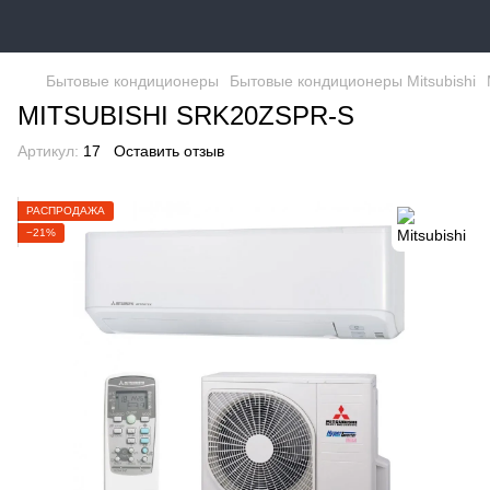
Бытовые кондиционеры
Бытовые кондиционеры Mitsubishi
MITSUBISHI SRK20ZSPR-S
Артикул:
17
Оставить отзыв
РАСПРОДАЖА
−21%