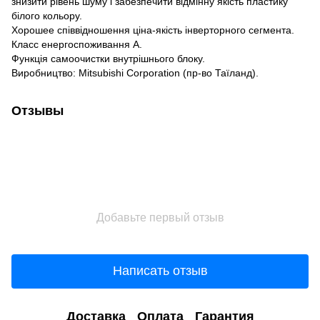
знизити рівень шуму і забезпечити відмінну якість пластику
білого кольору.
Хорошее співвідношення ціна-якість інверторного сегмента.
Класс енергоспоживання А.
Функція самоочистки внутрішнього блоку.
Виробництво: Mitsubishi Corporation (пр-во Таїланд).
Отзывы
Добавьте первый отзыв
Написать отзыв
Доставка
Оплата
Гарантия